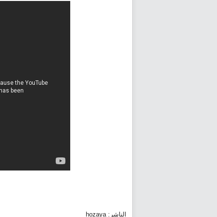
الناشر: hozaya