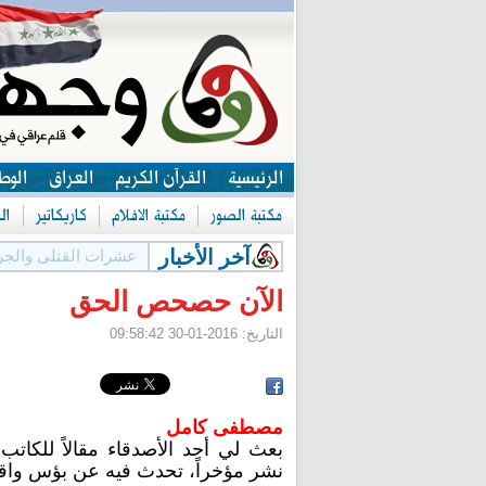
الرئيسية
القرآن الكريم
العراق
الوط
مكتبة الصور
مكتبة الافلام
كاريكاتير
ال
آخر الأخبار
عشرات القتلى والجر
الآن حصحص الحق
التاريخ:
2016-01-30 09:58:42
مصطفى كامل
بعث لي أحد الأصدقاء مقالاً للكات
نشر مؤخراً، تحدث فيه عن بؤس واقع 