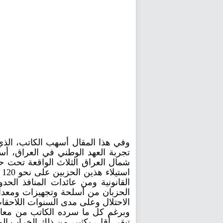
وفي هذا المقال أسهب الكاتب، الذي
تجربة العهد الوطني في العراق، 
شمال العراق الثلاث الواقعة تحت ح
ا
القانونية ومن عائدات المنافذ الحد
الحزبان من أسلحة وتجهيزات ومعدات
الاحتلال وعلى مدى السنوات اللاحقا
وبرغم كل ما سرده الكاتب من معالم
تبقى أقل، بكثير، من ذلك الخراب ال